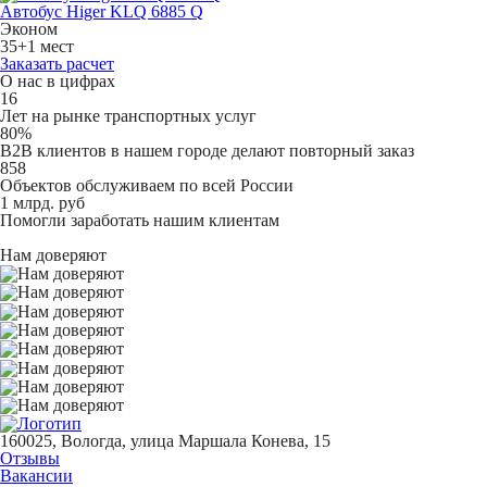
Автобус Higer KLQ 6885 Q
Эконом
35+1 мест
Заказать расчет
О нас в цифрах
16
Лет на рынке транспортных услуг
80%
B2B клиентов в нашем городе делают повторный заказ
858
Объектов обслуживаем по всей России
1 млрд. руб
Помогли заработать нашим клиентам
Нам доверяют
160025, Вологда, улица Маршала Конева, 15
Отзывы
Вакансии