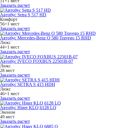
51+1 мест
Заказать расчет
Автобус Setra S 517 HD
Комфорт
56+1 мест
Заказать расчет
Автобус Mercedes-Benz O 580 Travego 15 RHD
Люкс
44+1 мест
Заказать расчет
Автобус IVECO FOXBUS 22501В-07
Люкс
28 мест
Заказать расчет
Автобус SETRA S 415 HDH
Люкс
46+1 мест
Заказать расчет
Автобус Higer KLQ 6128 LQ
Эконом
49 мест
Заказать расчет