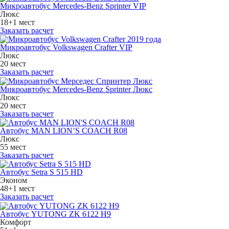
Микроавтобус Mercedes-Benz Sprinter VIP
Люкс
18+1 мест
Заказать расчет
Микроавтобус Volkswagen Crafter VIP
Люкс
20 мест
Заказать расчет
Микроавтобус Mercedes-Benz Sprinter Люкс
Люкс
20 мест
Заказать расчет
Автобус MAN LION’S COACH R08
Люкс
55 мест
Заказать расчет
Автобус Setra S 515 HD
Эконом
48+1 мест
Заказать расчет
Автобус YUTONG ZK 6122 H9
Комфорт