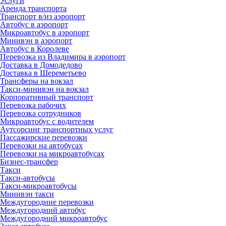
Услуги
Аренда транспорта
Транспорт в/из аэропорт
Автобус в аэропорт
Микроавтобус в аэропорт
Минивэн в аэропорт
Автобус в Королеве
Перевозка из Владимира в аэропорт
Доставка в Домодедово
Доставка в Шереметьево
Трансферы на вокзал
Такси-минивэн на вокзал
Корпоративный транспорт
Перевозка рабочих
Перевозка сотрудников
Микроавтобус с водителем
Аутсорсинг транспортных услуг
Пассажирские перевозки
Перевозки на автобусах
Перевозки на микроавтобусах
Бизнес-трансфер
Такси
Такси-автобусы
Такси-микроавтобусы
Минивэн такси
Междугородние перевозки
Междугородний автобус
Междугородний микроавтобус