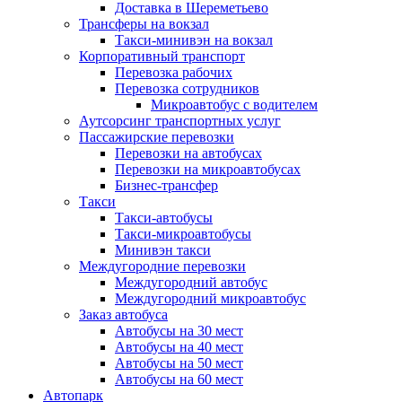
Доставка в Шереметьево
Трансферы на вокзал
Такси-минивэн на вокзал
Корпоративный транспорт
Перевозка рабочих
Перевозка сотрудников
Микроавтобус с водителем
Аутсорсинг транспортных услуг
Пассажирские перевозки
Перевозки на автобусах
Перевозки на микроавтобусах
Бизнес-трансфер
Такси
Такси-автобусы
Такси-микроавтобусы
Минивэн такси
Междугородние перевозки
Междугородний автобус
Междугородний микроавтобус
Заказ автобуса
Автобусы на 30 мест
Автобусы на 40 мест
Автобусы на 50 мест
Автобусы на 60 мест
Автопарк