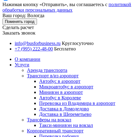
Нажимая кнопку «Отправить», вы соглашаетесь с
политикой
обработки персональных данных
Ваш город: Вологда
Поменять город
Сделать расчет
Заказать звонок
info@busforbusiness.ru
Круглосуточно
+7 (995) 222-48-00
Бесплатно
О компании
Услуги
Аренда транспорта
Транспорт в/из аэропорт
Автобус в аэропорт
Микроавтобус в аэропорт
Минивэн в аэропорт
Автобус в Королеве
Перевозка из Владимира в аэропорт
Доставка в Домодедово
Доставка в Шереметьево
Трансферы на вокзал
Такси-минивэн на вокзал
Корпоративный транспорт
Перевозка рабочих