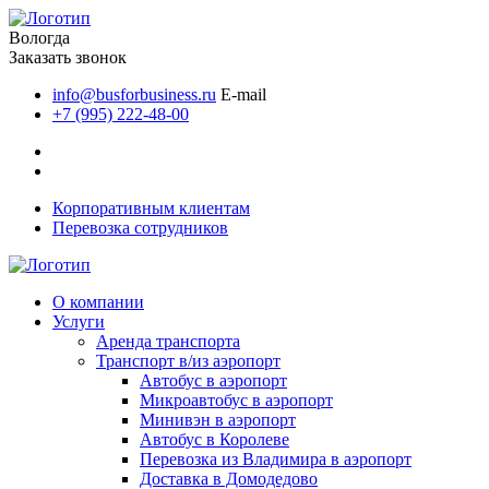
Вологда
Заказать звонок
info@busforbusiness.ru
E-mail
+7 (995) 222-48-00
Корпоративным клиентам
Перевозка сотрудников
О компании
Услуги
Аренда транспорта
Транспорт в/из аэропорт
Автобус в аэропорт
Микроавтобус в аэропорт
Минивэн в аэропорт
Автобус в Королеве
Перевозка из Владимира в аэропорт
Доставка в Домодедово