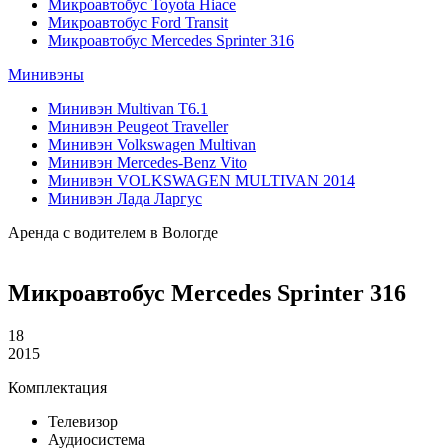
Микроавтобус Toyota Hiace
Микроавтобус Ford Transit
Микроавтобус Mercedes Sprinter 316
Минивэны
Минивэн Multivan Т6.1
Минивэн Peugeot Traveller
Минивэн Volkswagen Multivan
Минивэн Mercedes-Benz Vito
Минивэн VOLKSWAGEN MULTIVAN 2014
Минивэн Лада Ларгус
Аренда с водителем в Вологде
Микроавтобус Mercedes Sprinter 316
18
2015
Комплектация
Телевизор
Аудиосистема