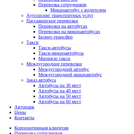
Перевозка сотрудников
Микроавтобус с водителем
Аутсорсинг транспортных услуг
Пассажирские перевозки
Перевозки на автобусах
Перевозки на микроавтобусах
Бизнес-трансфер
Такси
Такси-автобусы
Такси-микроавтобусы
Минивэн такси
Междугородние перевозки
Междугородний автобус
Междугородний микроавтобус
Заказ автобуса
Автобусы на 30 мест
Автобусы на 40 мест
Автобусы на 50 мест
Автобусы на 60 мест
Автопарк
Цены
Контакты
Корпоративным клиентам
Перевозка сотрудников