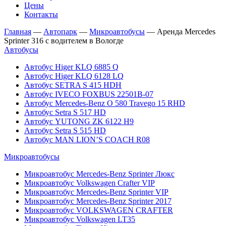
Цены
Контакты
Главная
—
Автопарк
—
Микроавтобусы
—
Аренда Mercedes
Sprinter 316 с водителем в Вологде
Автобусы
Автобус Higer KLQ 6885 Q
Автобус Higer KLQ 6128 LQ
Автобус SETRA S 415 HDH
Автобус IVECO FOXBUS 22501В-07
Автобус Mercedes-Benz O 580 Travego 15 RHD
Автобус Setra S 517 HD
Автобус YUTONG ZK 6122 H9
Автобус Setra S 515 HD
Автобус MAN LION’S COACH R08
Микроавтобусы
Микроавтобус Mercedes-Benz Sprinter Люкс
Микроавтобус Volkswagen Crafter VIP
Микроавтобус Mercedes-Benz Sprinter VIP
Микроавтобус Mercedes-Benz Sprinter 2017
Микроавтобус VOLKSWAGEN CRAFTER
Микроавтобус Volkswagen LT35