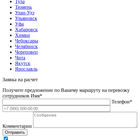
Тула
Тюмень
Улан-Удэ
Ульяновск
Уфа
Хабаровск
Химки
Чебоксары
Челябинск
Череповец
Чита
Якутск
Ярославль
Заявка на расчет
Получите предложение по Вашему маршруту на перевозку
сотрудников
Имя*
Телефон*
Комментарии
Отправить