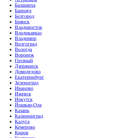
Балашиха
Барнаул
Белгород
Брянск
Владивосток
Владикавказ
Владимир
Волгоград
Вологда
Воронеж
Грозный
Дзержинск
Домодедово
Екатеринбург
Зеленоград
Иваново
Ижевск
Иркутск
Йошкар-Ола
Казань
Калининград
Калуга
Кемерово
Киров