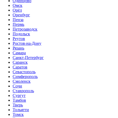
Одинцово
Омск
Орёл
Оренбург
Пенза
Пермь
Петрозаводск
Подольск
Реутов
Ростов-на-Дону
Рязань
Самара
Санкт-Петербург
Саранск
Саратов
Севастополь
Симферополь
Смоленск
Сочи
Ставрополь
Сургут
Тамбов
Тверь
Тольятти
Томск