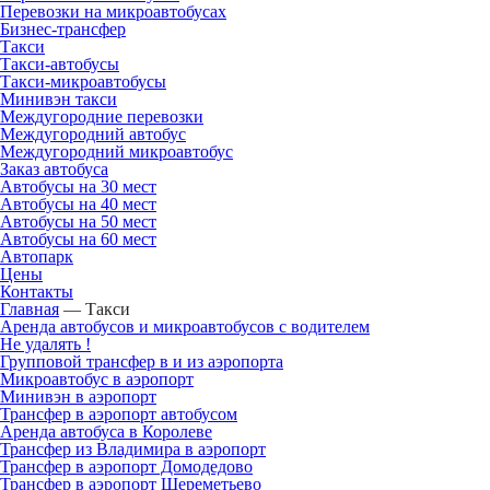
Перевозки на микроавтобусах
Бизнес-трансфер
Такси
Такси-автобусы
Такси-микроавтобусы
Минивэн такси
Междугородние перевозки
Междугородний автобус
Междугородний микроавтобус
Заказ автобуса
Автобусы на 30 мест
Автобусы на 40 мест
Автобусы на 50 мест
Автобусы на 60 мест
Автопарк
Цены
Контакты
Главная
—
Такси
Аренда автобусов и микроавтобусов с водителем
Не удалять !
Групповой трансфер в и из аэропорта
Микроавтобус в аэропорт
Минивэн в аэропорт
Трансфер в аэропорт автобусом
Аренда автобуса в Королеве
Трансфер из Владимира в аэропорт
Трансфер в аэропорт Домодедово
Трансфер в аэропорт Шереметьево