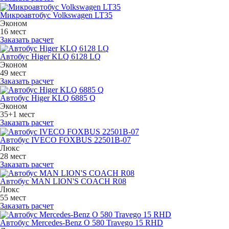
Микроавтобус Volkswagen LT35
Эконом
16 мест
Заказать расчет
Автобус Higer KLQ 6128 LQ
Эконом
49 мест
Заказать расчет
Автобус Higer KLQ 6885 Q
Эконом
35+1 мест
Заказать расчет
Автобус IVECO FOXBUS 22501В-07
Люкс
28 мест
Заказать расчет
Автобус MAN LION'S COACH R08
Люкс
55 мест
Заказать расчет
Автобус Mercedes-Benz O 580 Travego 15 RHD