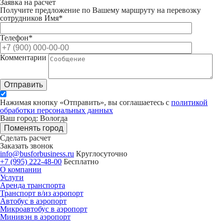
Заявка на расчет
Получите предложение по Вашему маршруту на перевозку
сотрудников
Имя*
Телефон*
Комментарии
Отправить
Нажимая кнопку «Отправить», вы соглашаетесь с
политикой
обработки персональных данных
Ваш город: Вологда
Поменять город
Сделать расчет
Заказать звонок
info@busforbusiness.ru
Круглосуточно
+7 (995) 222-48-00
Бесплатно
О компании
Услуги
Аренда транспорта
Транспорт в/из аэропорт
Автобус в аэропорт
Микроавтобус в аэропорт
Минивэн в аэропорт