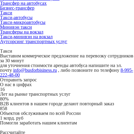
Трансфер на автобусах
Бизнес-трансфер
Такси
Такси-автобусы
Такси-микроавтобусы
Минивэн такси
Трансферы на вокзал
Такси-минивэн на вокзал
Аутсорсинг транспортных услуг
Такси
Выставим коммерческое предложение на перевозку сотрудников
за 30 минут
для уточнения стоимости аренды автобуса напишите на эл.
почту
info@busforbisiness.ru
, либо позвоните по телефону
8-995-
222-48-00
Отправить запрос
О нас в цифрах
16
Лет на рынке транспортных услуг
80%
B2B клиентов в нашем городе делают повторный заказ
858
Объектов обслуживаем по всей России
1 млрд. руб
Помогли заработать нашим клиентам
Рассчитайте